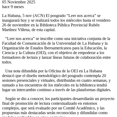
05 Noviembre 2025
hace 9 meses
La Habana, 5 nov (ACN) El posgrado “Leer nos acerca” se
inaugurará hoy y se realizará todos los miércoles hasta el venidero
26 de noviembre en la Biblioteca Pública Provincial Rubén
Martínez Villena, de esta capital.
“Leer nos acerca” se inscribe como una iniciativa conjunta de la
Facultad de Comunicación de la Universidad de La Habana y la
Organización de Estados Iberoamericanos para la Educación, la
Ciencia y la Cultura (OEI), con el objetivo de empoderar a los
formadores de lectura y lanzar líneas futuras de colaboración entre
todos.
Una nota difundida por la Oficina de la OEI en La Habana
destacó que el diseño metodológico del posgrado contempla 20
sesiones presenciales y virtuales, distribuidas en cuatro semanas, y
sumado a los encuentros de los miércoles en la biblioteca tendrá
lugar un intercambio continuo a través de las plataformas digitales.
Según se dio a conocer, los participantes desarrollarán un proyecto
final de promoción de lectura contextualizado en entornos
complejos, que será evaluado por un Comité Académico, y las
propuestas más destacadas serán reconocidas y difundidas como