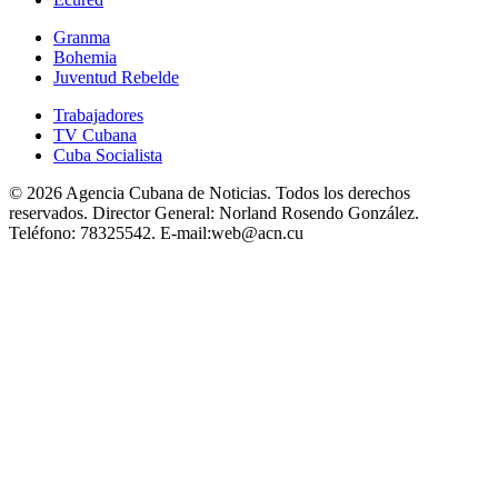
Granma
Bohemia
Juventud Rebelde
Trabajadores
TV Cubana
Cuba Socialista
© 2026 Agencia Cubana de Noticias. Todos los derechos
reservados.
Director General:
Norland Rosendo González.
Teléfono:
78325542.
E-mail:
web@acn.cu