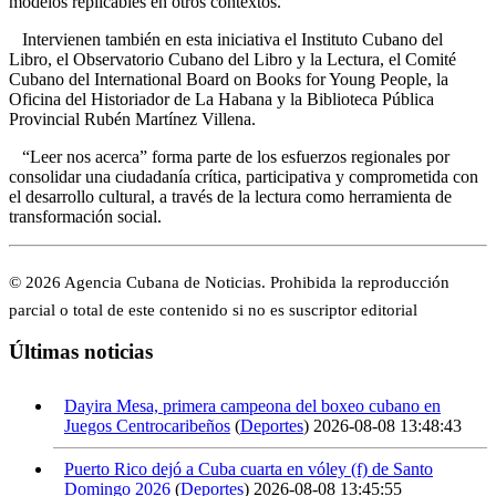
modelos replicables en otros contextos.
Intervienen también en esta iniciativa el Instituto Cubano del
Libro, el Observatorio Cubano del Libro y la Lectura, el Comité
Cubano del International Board on Books for Young People, la
Oficina del Historiador de La Habana y la Biblioteca Pública
Provincial Rubén Martínez Villena.
“Leer nos acerca” forma parte de los esfuerzos regionales por
consolidar una ciudadanía crítica, participativa y comprometida con
el desarrollo cultural, a través de la lectura como herramienta de
transformación social.
© 2026 Agencia Cubana de Noticias. Prohibida la reproducción
parcial o total de este contenido si no es suscriptor editorial
Últimas noticias
Dayira Mesa, primera campeona del boxeo cubano en
Juegos Centrocaribeños
(
Deportes
)
2026-08-08 13:48:43
Puerto Rico dejó a Cuba cuarta en vóley (f) de Santo
Domingo 2026
(
Deportes
)
2026-08-08 13:45:55