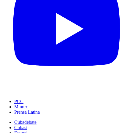
PCC
Minrex
Prensa Latina
Cubadebate
Cubasi
Ecured