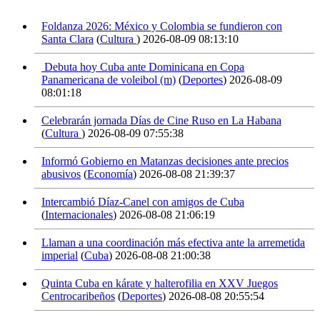
Foldanza 2026: México y Colombia se fundieron con
Santa Clara
(
Cultura
)
2026-08-09 08:13:10
Debuta hoy Cuba ante Dominicana en Copa
Panamericana de voleibol (m)
(
Deportes
)
2026-08-09
08:01:18
Celebrarán jornada Días de Cine Ruso en La Habana
(
Cultura
)
2026-08-09 07:55:38
Informó Gobierno en Matanzas decisiones ante precios
abusivos
(
Economía
)
2026-08-08 21:39:37
Intercambió Díaz-Canel con amigos de Cuba
(
Internacionales
)
2026-08-08 21:06:19
Llaman a una coordinación más efectiva ante la arremetida
imperial
(
Cuba
)
2026-08-08 21:00:38
Quinta Cuba en kárate y halterofilia en XXV Juegos
Centrocaribeños
(
Deportes
)
2026-08-08 20:55:54