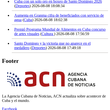
Cuba con un solo oro en boxeo de Santo Domingo 2026
(
Deportes
)
2026-08-08 18:08:34
Aumenta en Granma cifra de beneficiados con servicio de
agua
(
Cuba
)
2026-08-08 18:02:38
Premió Programa Mundial de Alimentos en Cuba concurso
de artes visuales
(
Cultura
)
2026-08-08 17:56:59
Santo Domingo y la victoria que no aparece en el
medallero
(
Deportes
)
2026-08-08 17:49:18
Footer
La Agencia Cubana de Noticias, ACN actualiza sobre acontecer de
Cuba y el mundo.
Facebook