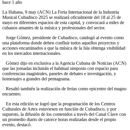
hace 1 año
La Habana, 9 may (ACN) La Feria Internacional de la Industria
Musical Cubadisco 2025 se realizará oficialmente del 18 al 25 de
mayo en diferentes espacios de esta capital, y convocará a miles de
cubanos amantes de la música y profesionales del sector.
Jorge Gómez, presidente de Cubadisco, catalogó al evento como
una plataforma donde deben confluir todos aquellos proyectos y
acciones encaminados a que la música de la Isla obtenga visibilidad
en los mercados internacionales.
Gómez dijo en exclusiva a la Agencia Cubana de Noticias (ACN)
que las jornadas incluirán el habitual simposio con espacio para
conferencias magistrales, paneles de debates e investigación, y
homenajes a grandes del pentagrama.
Resaltó también la realización de ferias como epicentro del magno
encuentro.
En esta edición se logró que la programación de los Centros
Culturales de Artex estuviesen en función de Cubadisco, y por
supuesto, la difusión de los contenidos a través del Canal Clave con
un promedio diario de catorce horas realizadas desde el propio
evento, destacó.