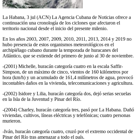
La Habana, 3 jul (ACN) La Agencia Cubana de Noticias ofrece a
continuación una cronología de los ciclones que afectaron el
territorio nacional desde el inicio del presente milenio.
En los años 2003, 2007, 2009, 2010, 2011, 2013, 2014 y 2019 no
hubo presencia de estos organismos meteorológicos en el
archipiélago cubano durante la temporada de huracanes del
Atlántico, que se extiende del primero de junio al 30 de noviembre.
-(2001) Michelle, huracán categoría cuatro en la escala Saffir-
Simpson, de un máximo de cinco, vientos de 160 kilómetros por
hora (km/h) y un acumulado de 161,4 milímetros de agua, provocó
incontables daños en la vivienda, telecomunicaciones y agricultura.
-(2002) Isidore y Lilia, huracán categoría dos, dejó serias secuelas
en la Isla de la Juventud y Pinar del Río.
-(2004) Charley, huracán categoría tres, pasó por La Habana. Dañó
viviendas, cultivos, líneas eléctricas y telefónicas; cuatro personas
murieron.
-Iván, huracán categoría cuatro, cruzó por el extremo occidental de
Pinar del Río tras amenazar a todo el país.