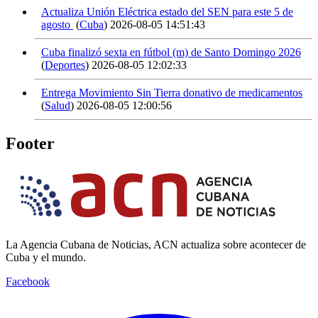
Actualiza Unión Eléctrica estado del SEN para este 5 de
agosto
(
Cuba
)
2026-08-05 14:51:43
Cuba finalizó sexta en fútbol (m) de Santo Domingo 2026
(
Deportes
)
2026-08-05 12:02:33
Entrega Movimiento Sin Tierra donativo de medicamentos
(
Salud
)
2026-08-05 12:00:56
Footer
La Agencia Cubana de Noticias, ACN actualiza sobre acontecer de
Cuba y el mundo.
Facebook