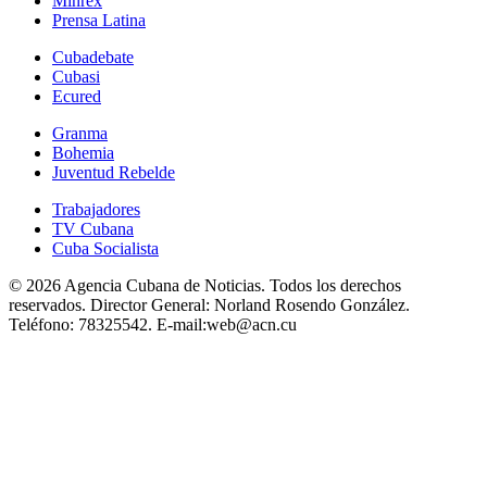
Minrex
Prensa Latina
Cubadebate
Cubasi
Ecured
Granma
Bohemia
Juventud Rebelde
Trabajadores
TV Cubana
Cuba Socialista
© 2026 Agencia Cubana de Noticias. Todos los derechos
reservados.
Director General:
Norland Rosendo González.
Teléfono:
78325542.
E-mail:
web@acn.cu