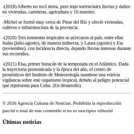
-(2018) Alberto no tocó tierra, pero trajo torrenciales lluvias y daños
en viviendas, carreteras, agricultura y 10 muertes.
-Michel se formó muy cerca de Pinar del Río y afectó viviendas,
cultivos e infraestructura de la provincia.
-(2020) Tres tormentas tropicales se acercaron al país, entre ellas
Isaías (julio-agosto), de manera indirecta, y Laura (agosto) y Eta
(noviembre), con incidencia directa, dejando lluvias intensas durante
sus recorridos.
-(2021) Elsa, primer huracán de la temporada en el Atlántico. Dada
la trayectoria pronosticada y la época del año, el centro de
pronósticos del Instituto de Meteorología mantiene una estricta
vigilancia sobre este organismo tropical, debido al peligro potencial
que representa para Cuba. (En desarrollo)
© 2026 Agencia Cubana de Noticias. Prohibida la reproducción
parcial o total de este contenido si no es suscriptor editorial
Últimas noticias