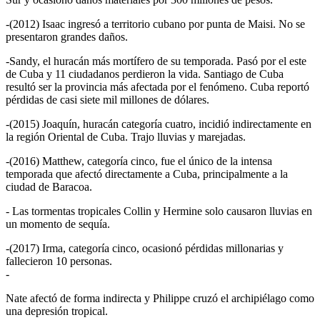
-(2012) Isaac ingresó a territorio cubano por punta de Maisi. No se
presentaron grandes daños.
-Sandy, el huracán más mortífero de su temporada. Pasó por el este
de Cuba y 11 ciudadanos perdieron la vida. Santiago de Cuba
resultó ser la provincia más afectada por el fenómeno. Cuba reportó
pérdidas de casi siete mil millones de dólares.
-(2015) Joaquín, huracán categoría cuatro, incidió indirectamente en
la región Oriental de Cuba. Trajo lluvias y marejadas.
-(2016) Matthew, categoría cinco, fue el único de la intensa
temporada que afectó directamente a Cuba, principalmente a la
ciudad de Baracoa.
- Las tormentas tropicales Collin y Hermine solo causaron lluvias en
un momento de sequía.
-(2017) Irma, categoría cinco, ocasionó pérdidas millonarias y
fallecieron 10 personas.
-
Nate afectó de forma indirecta y Philippe cruzó el archipiélago como
una depresión tropical.