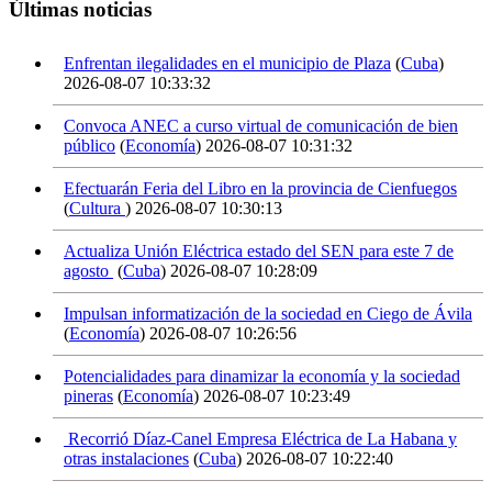
Últimas noticias
Enfrentan ilegalidades en el municipio de Plaza
(
Cuba
)
2026-08-07 10:33:32
Convoca ANEC a curso virtual de comunicación de bien
público
(
Economía
)
2026-08-07 10:31:32
Efectuarán Feria del Libro en la provincia de Cienfuegos
(
Cultura
)
2026-08-07 10:30:13
Actualiza Unión Eléctrica estado del SEN para este 7 de
agosto
(
Cuba
)
2026-08-07 10:28:09
Impulsan informatización de la sociedad en Ciego de Ávila
(
Economía
)
2026-08-07 10:26:56
Potencialidades para dinamizar la economía y la sociedad
pineras
(
Economía
)
2026-08-07 10:23:49
Recorrió Díaz-Canel Empresa Eléctrica de La Habana y
otras instalaciones
(
Cuba
)
2026-08-07 10:22:40