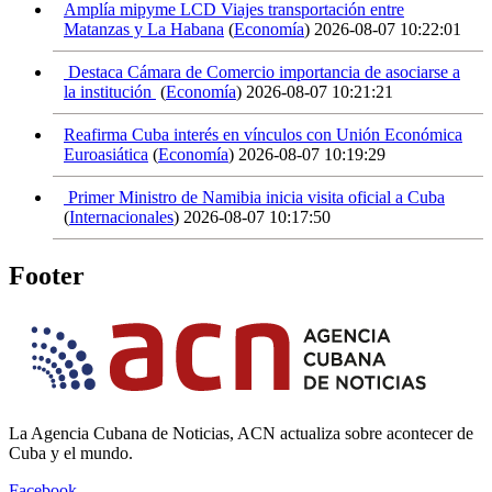
Amplía mipyme LCD Viajes transportación entre
Matanzas y La Habana
(
Economía
)
2026-08-07 10:22:01
Destaca Cámara de Comercio importancia de asociarse a
la institución
(
Economía
)
2026-08-07 10:21:21
Reafirma Cuba interés en vínculos con Unión Económica
Euroasiática
(
Economía
)
2026-08-07 10:19:29
Primer Ministro de Namibia inicia visita oficial a Cuba
(
Internacionales
)
2026-08-07 10:17:50
Footer
La Agencia Cubana de Noticias, ACN actualiza sobre acontecer de
Cuba y el mundo.
Facebook