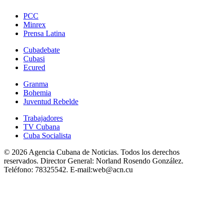
PCC
Minrex
Prensa Latina
Cubadebate
Cubasi
Ecured
Granma
Bohemia
Juventud Rebelde
Trabajadores
TV Cubana
Cuba Socialista
© 2026 Agencia Cubana de Noticias. Todos los derechos
reservados.
Director General:
Norland Rosendo González.
Teléfono:
78325542.
E-mail:
web@acn.cu