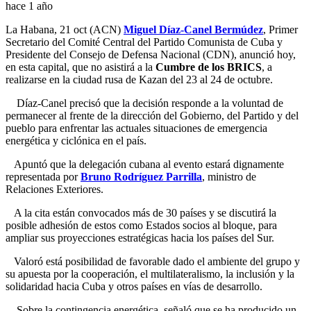
hace 1 año
La Habana, 21 oct (ACN)
Miguel Díaz-Canel Bermúdez
, Primer
Secretario del Comité Central del Partido Comunista de Cuba y
Presidente del Consejo de Defensa Nacional (CDN), anunció hoy,
en esta capital, que no asistirá a la
Cumbre de los BRICS
, a
realizarse en la ciudad rusa de Kazan del 23 al 24 de octubre.
Díaz-Canel precisó que la decisión responde a la voluntad de
permanecer al frente de la dirección del Gobierno, del Partido y del
pueblo para enfrentar las actuales situaciones de emergencia
energética y ciclónica en el país.
Apuntó que la delegación cubana al evento estará dignamente
representada por
Bruno Rodríguez Parrilla
, ministro de
Relaciones Exteriores.
A la cita están convocados más de 30 países y se discutirá la
posible adhesión de estos como Estados socios al bloque, para
ampliar sus proyecciones estratégicas hacia los países del Sur.
Valoró está posibilidad de favorable dado el ambiente del grupo y
su apuesta por la cooperación, el multilateralismo, la inclusión y la
solidaridad hacia Cuba y otros países en vías de desarrollo.
Sobre la contingencia energética, señaló que se ha producido un