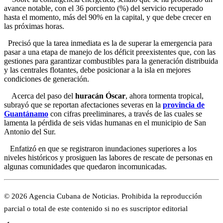
avance notable, con el 36 porciento (%) del servicio recuperado
hasta el momento, más del 90% en la capital, y que debe crecer en
las próximas horas.
Precisó que la tarea inmediata es la de superar la emergencia para
pasar a una etapa de manejo de los déficit preexistentes que, con las
gestiones para garantizar combustibles para la generación distribuida
y las centrales flotantes, debe posicionar a la isla en mejores
condiciones de generación.
Acerca del paso del
huracán Óscar
, ahora tormenta tropical,
subrayó que se reportan afectaciones severas en la
provincia de
Guantánamo
con cifras preeliminares, a través de las cuales se
lamenta la pérdida de seis vidas humanas en el municipio de San
Antonio del Sur.
Enfatizó en que se registraron inundaciones superiores a los
niveles históricos y prosiguen las labores de rescate de personas en
algunas comunidades que quedaron incomunicadas.
© 2026 Agencia Cubana de Noticias. Prohibida la reproducción
parcial o total de este contenido si no es suscriptor editorial